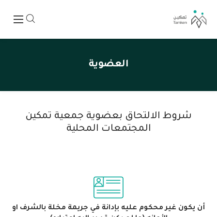
العضوية
شروط الالتحاق بعضوية جمعية تمكين
المجتمعات المحلية
أن يكون غير محكوم عليه بإدانة في جريمة مخلة بالشرف او