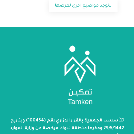
لاتوجد مواضيع اخرى لعرضها
تتأسست الجمعية بالقرار الوزاري رقم (100454) وبتاريخ
29/5/1442 ومقرها منطقة تبوك مرخصة من وزارة الموارد